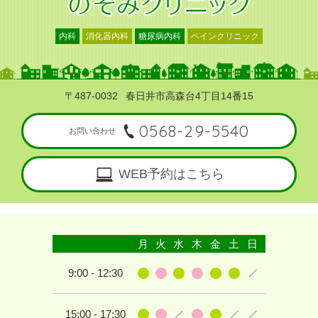
内科
消化器内科
糖尿病内科
ペインクリニック
〒487-0032
春日井市高森台4丁目14番15
0568-29-5540
お問い合わせ
WEB予約はこちら
月
火
水
木
金
土
日
9:00 - 12:30
15:00 - 17:30