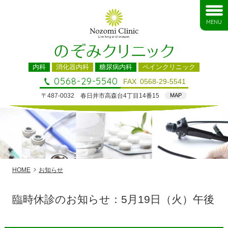
MENU
内科
消化器内科
糖尿病内科
ペインクリニック
0568-29-5540
FAX
0568-29-5541
〒487-0032
春日井市高森台4丁目14番15
MAP
HOME
お知らせ
臨時休診のお知らせ：5月19日（火）午後